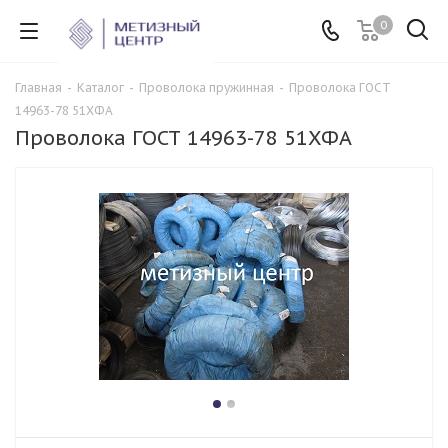
0
Главная
-
Каталог
-
Проволока пружинная
-
Проволока ГОСТ
14963-78 51ХФА
Проволока ГОСТ 14963-78 51ХФА