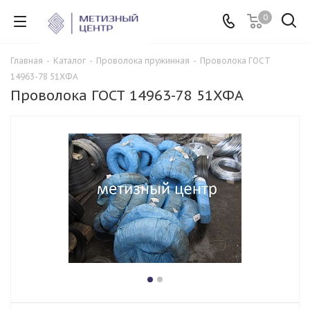
0
Главная
-
Каталог
-
Проволока пружинная
-
Проволока ГОСТ
14963-78 51ХФА
Проволока ГОСТ 14963-78 51ХФА