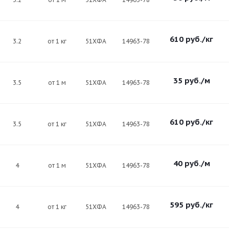
610
руб.
/кг
3.2
от 1 кг
51ХФА
14963-78
35
руб.
/м
3.5
от 1 м
51ХФА
14963-78
610
руб.
/кг
3.5
от 1 кг
51ХФА
14963-78
40
руб.
/м
4
от 1 м
51ХФА
14963-78
595
руб.
/кг
4
от 1 кг
51ХФА
14963-78