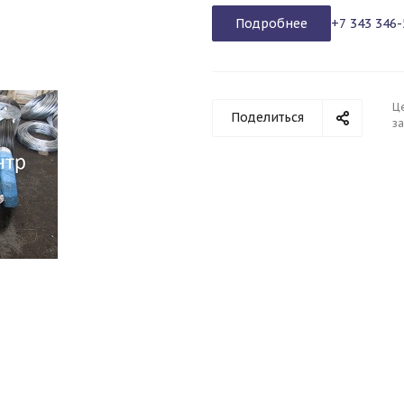
Подробнее
+7 343 346-
Ц
Поделиться
з