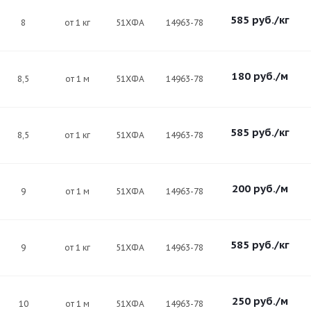
585
руб.
/кг
8
от 1 кг
51ХФА
14963-78
180
руб.
/м
8,5
от 1 м
51ХФА
14963-78
585
руб.
/кг
8,5
от 1 кг
51ХФА
14963-78
200
руб.
/м
9
от 1 м
51ХФА
14963-78
585
руб.
/кг
9
от 1 кг
51ХФА
14963-78
250
руб.
/м
10
от 1 м
51ХФА
14963-78