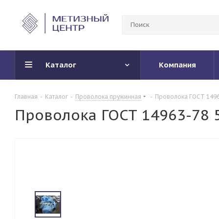
Каталог
Компания
Главная
-
Каталог
-
Проволока пружинная
-
Проволока ГОСТ 149
Проволока ГОСТ 14963-78 