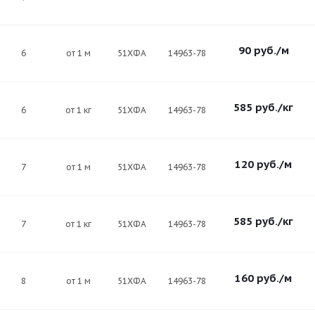
90
руб.
/м
6
от 1 м
51ХФА
14963-78
585
руб.
/кг
6
от 1 кг
51ХФА
14963-78
120
руб.
/м
7
от 1 м
51ХФА
14963-78
585
руб.
/кг
7
от 1 кг
51ХФА
14963-78
160
руб.
/м
8
от 1 м
51ХФА
14963-78