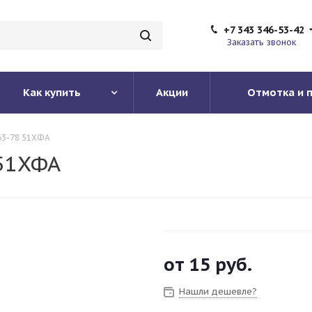
+7 343 346-53-42
Заказать звонок
Как купить
Акции
Отмотка и 
63-78 51ХФА
51ХФА
от
15 руб.
Нашли дешевле?