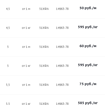
50
руб.
/м
4,5
от 1 м
51ХФА
14963-78
595
руб.
/кг
4,5
от 1 кг
51ХФА
14963-78
60
руб.
/м
5
от 1 м
51ХФА
14963-78
595
руб.
/кг
5
от 1 кг
51ХФА
14963-78
75
руб.
/м
5,5
от 1 м
51ХФА
14963-78
585
руб.
/кг
5,5
от 1 кг
51ХФА
14963-78