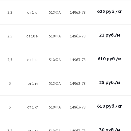
625
руб.
/кг
2,2
от 1 кг
51ХФА
14963-78
22
руб.
/м
2,5
от 10 м
51ХФА
14963-78
610
руб.
/м
2,5
от 1 кг
51ХФА
14963-78
25
руб.
/м
3
от 1 м
51ХФА
14963-78
610
руб.
/кг
3
от 1 кг
51ХФА
14963-78
30
руб.
/м
3.2
от 1 м
51ХФА
14963-78