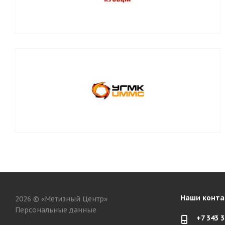
Наши конта
2026 © «Метизный Центр»
Персональные данные
+7 343 