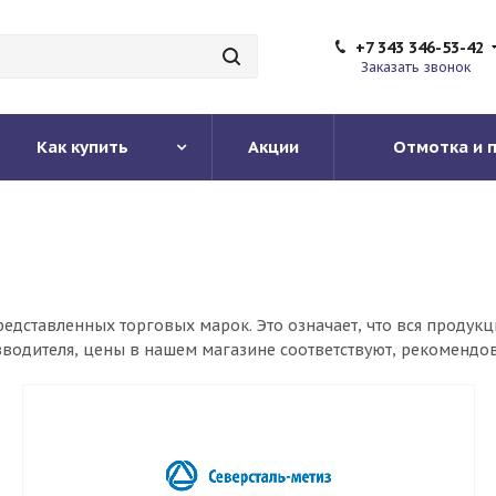
+7 343 346-53-42
Заказать звонок
Как купить
Акции
Отмотка и 
дставленных торговых марок. Это означает, что вся продукц
изводителя, цены в нашем магазине соответствуют, рекоменд