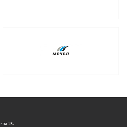
кая 1Б,