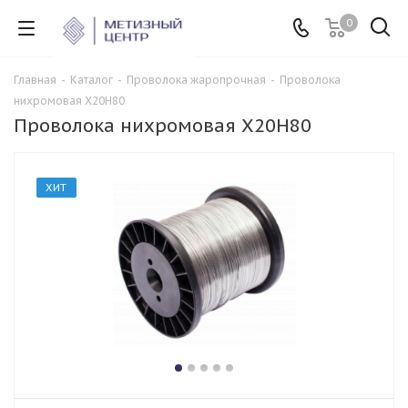
0
Главная
-
Каталог
-
Проволока жаропрочная
-
Проволока
нихромовая Х20Н80
Проволока нихромовая Х20Н80
ХИТ