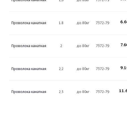
6.6
Проволока канатная
1.8
до 80кг
7372-79
7.6
Проволока канатная
2
до 80кг
7372-79
9.1
Проволока канатная
2,2
до 80кг
7372-79
11.
Проволока канатная
2,5
до 80кг
7372-79