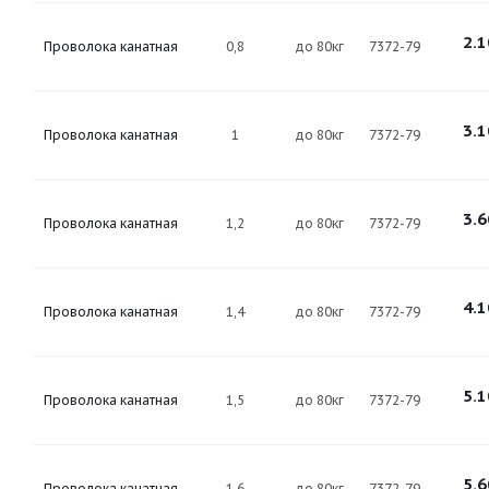
2.1
Проволока канатная
0,8
до 80кг
7372-79
3.1
Проволока канатная
1
до 80кг
7372-79
3.6
Проволока канатная
1,2
до 80кг
7372-79
4.1
Проволока канатная
1,4
до 80кг
7372-79
5.1
Проволока канатная
1,5
до 80кг
7372-79
5.6
Проволока канатная
1,6
до 80кг
7372-79