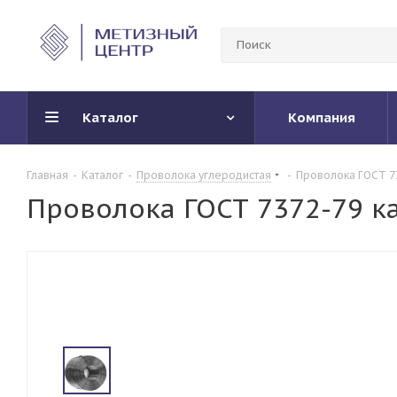
Каталог
Компания
Главная
-
Каталог
-
Проволока углеродистая
-
Проволока ГОСТ 7
Проволока ГОСТ 7372-79 к