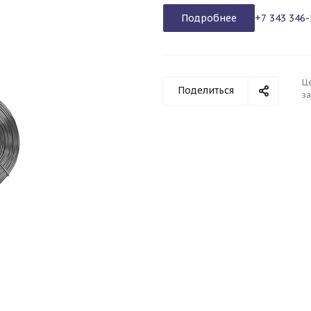
Подробнее
+7 343 346-
Ц
Поделиться
з