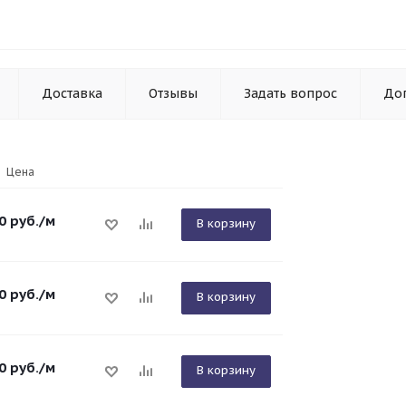
Доставка
Отзывы
Задать вопрос
До
Цена
0
руб.
/м
В корзину
0
руб.
/м
В корзину
0
руб.
/м
В корзину