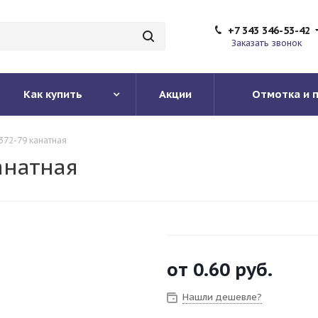
+7 343 346-53-42
Заказать звонок
Как купить
Акции
Отмотка и 
372-79 канатная
анатная
от
0.60 руб.
Нашли дешевле?