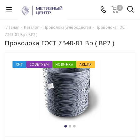
0
Главная
-
Каталог
-
Проволока углеродистая
-
Проволока ГОСТ
7348-81 Вр ( ВР2 )
Проволока ГОСТ 7348-81 Вр ( ВР2 )
ХИТ
СОВЕТУЕМ
НОВИНКА
АКЦИЯ