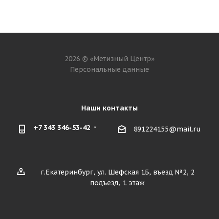
2026 © «Метизный Центр»
Персональные данные
Наши контакты
+7 343 346-53-42
891224155@mail.ru
г.Екатеринбург, ул. Шефская 1Б, въезд №2, 2
подъезд, 1 этаж