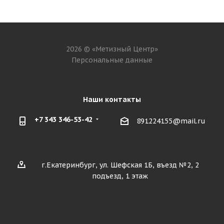
2026 © «Метизный Центр»
Персональные данные
Наши контакты
+7 343 346-53-42
891224155@mail.ru
г.Екатеринбург, ул. Шефская 1Б, въезд №2, 2
подъезд, 1 этаж