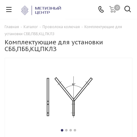
0
Главная
-
Каталог
-
Проволока колючая
-
Комплектующие для
установки СББ,ПББ,КЦ,ПКЛЗ
Комплектующие для установки
СББ,ПББ,КЦ,ПКЛЗ