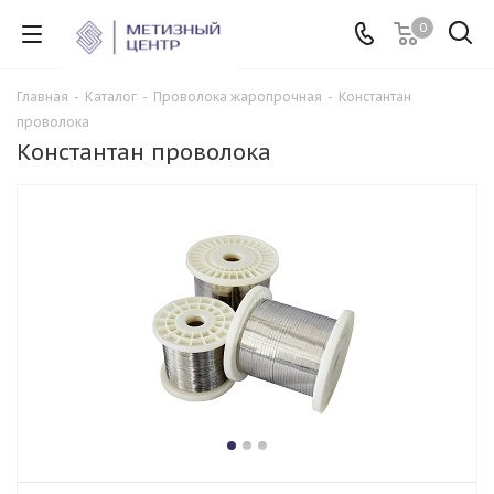
0
Главная
-
Каталог
-
Проволока жаропрочная
-
Константан
проволока
Константан проволока