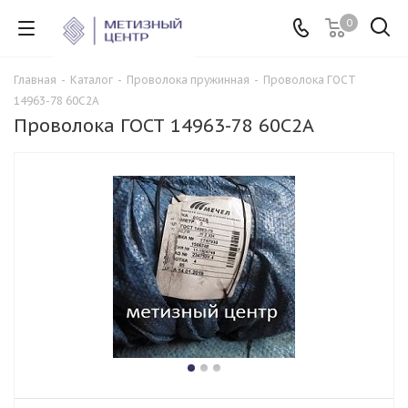
0
Главная
-
Каталог
-
Проволока пружинная
-
Проволока ГОСТ
14963-78 60С2А
Проволока ГОСТ 14963-78 60С2А